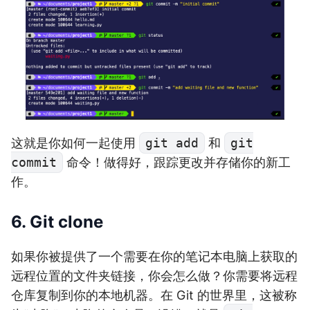
这就是你如何一起使用
git add
和
git
commit
命令！做得好，跟踪更改并存储你的新工
作。
6. Git clone
如果你被提供了一个需要在你的笔记本电脑上获取的
远程位置的文件夹链接，你会怎么做？你需要将远程
仓库复制到你的本地机器。在 Git 的世界里，这被称