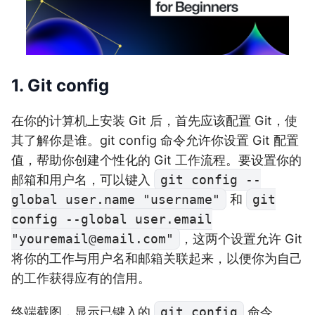
1. Git config
在你的计算机上安装 Git 后，首先应该配置 Git，使
其了解你是谁。git config 命令允许你设置 Git 配置
值，帮助你创建个性化的 Git 工作流程。要设置你的
邮箱和用户名，可以键入
git config --
global user.name "username"
和
git
config --global user.email
"
youremail@email.com
"
，这两个设置允许 Git
将你的工作与用户名和邮箱关联起来，以便你为自己
的工作获得应有的信用。
终端截图，显示已键入的
git config
命令。