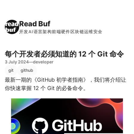
Read Buf
开发
AI
语言
架构
前端
硬件
区块链
运维
安全
每个开发者必须知道的 12 个 Git 命令
3 July 2024
—
developer
git
github
最新一期的《GitHub 初学者指南》，我们将介绍让
你快速掌握 12 个 Git 的必备命令。