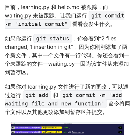
目前，learning.py 和 hello.md 被跟踪，而
waiting.py 未被跟踪。让我们运行
git commit
-m "initial commit"
看看会发生什么。
如果你运行
git status
，你会看到“2 files
changed, 1 insertion in git”，因为你刚刚添加了两
个新文件，其中一个文件有一行代码。你还会看到一
个未跟踪的文件—waiting.py—因为该文件从未添加
到暂存区。
如果你对 learning.py 文件进行了新的更改，可以通
过运行
git add
和
git commit -m "add
waiting file and new function"
命令将两
个文件以及其他更改添加到暂存区并提交。