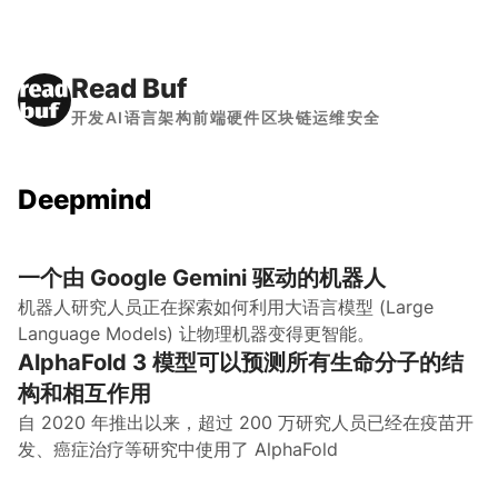
Read Buf
开发
AI
语言
架构
前端
硬件
区块链
运维
安全
Deepmind
一个由 Google Gemini 驱动的机器人
机器人研究人员正在探索如何利用大语言模型 (Large
Language Models) 让物理机器变得更智能。
AlphaFold 3 模型可以预测所有生命分子的结
构和相互作用
自 2020 年推出以来，超过 200 万研究人员已经在疫苗开
发、癌症治疗等研究中使用了 AlphaFold