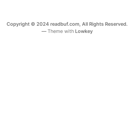
Copyright © 2024 readbuf.com, All Rights Reserved.
—
Theme with
Lowkey